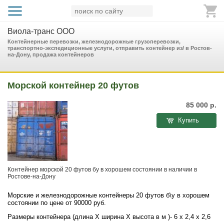
Виола-транс ООО
Контейнерные перевозки, железнодорожные грузоперевозки,
транспортно-экспедиционные услуги, отправить контейнер из/ в Ростов-
на-Дону, продажа контейнеров
Морской контейнер 20 футов
85 000
р.
Купить
Контейнер морской 20 футов бу в хорошем состоянии в наличии в
Ростове-на-Дону
Морские и железнодорожные контейнеры 20 футов б\у в хорошем
состоянии по цене от 90000 руб.
Размеры контейнера (длина Х ширина Х высота в м )- 6 х 2,4 х 2,6